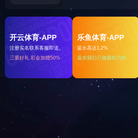
电话：0871-67958832
传真：0871-67958832
新浪微博：