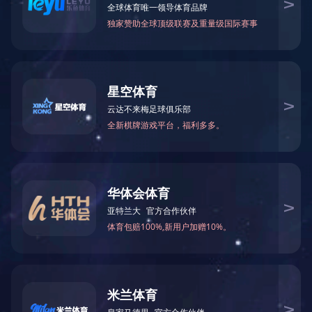
产品展示
您的位置：
九州体育-九州体育（中国）
>>
产品展示
>> 换气堵头
在线咨询：
QQ：
服务热线：