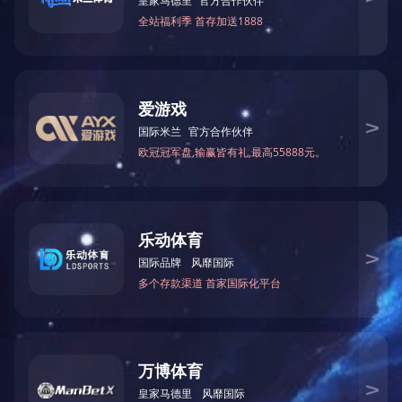
电话：0871-67958832
上一篇：
传真：0871-67958832
下一篇：
新浪微博：
Copyright © 2020-2030 九州体育-九州体育（中国） All Rights
Reserved
本站由
江北风流才子
设计制作
滇ICP备20004319号