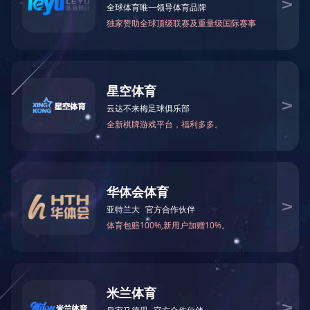
九州体育
您的位置：
九州体育-九州体育（中国）
>>
公司动态
>> 我司顺利通
过工信部ICP备案
我司顺
备案/
现已悬
在线咨询：
QQ：
同时我
服务热线：