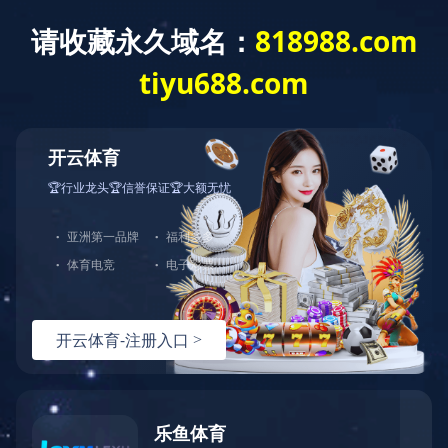
九州体育
欢迎访问九州体育-九州体育（中国） 官方网站！