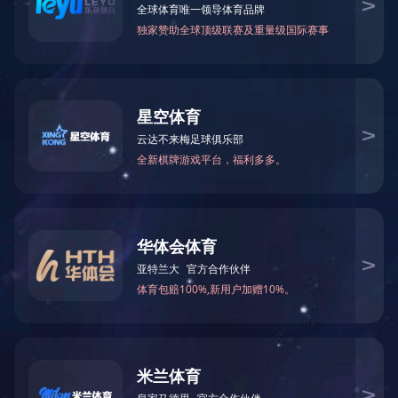
九州体育
您的位置：
九州体育-九州体育（中国）
>>
人防文化
>> 人防设备厂
具体有哪些人防设备？
人
1
2
在线咨询：
QQ：
板。
3
服务热线：
4