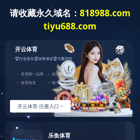
九州体育
欢迎访问九州体育-九州体育（中国） 官方网站！