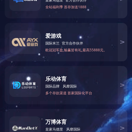
电话：0871-67958832
5
传真：0871-67958832
上一篇：
新浪微博：
下一篇：
Copyright © 2020-2030 九州体育-九州体育（中国） All Rights
Reserved
本站由
江北风流才子
设计制作
滇ICP备20004319号